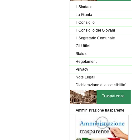
Il Sindaco
La Giunta
Il Consiglio
Il Consiglio dei Giovani
Il Segretario Comunale
Gli Uffici
Statuto
Regolamenti
Privacy
Note Legali
Dichiarazione di accessibilita'
Amministrazione trasparente