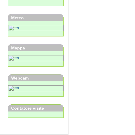
Meteo
Mappa
Webcam
Contatore visite