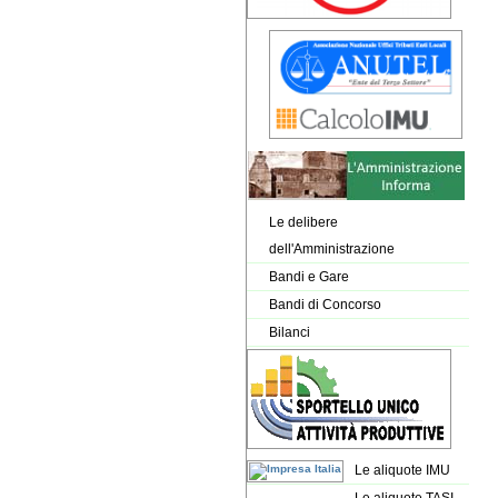
Le delibere
dell'Amministrazione
Bandi e Gare
Bandi di Concorso
Bilanci
Le aliquote IMU