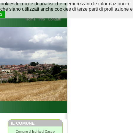
ookies tecnici e di analisi che memorizzano le informazioni in
che siano utilizzati anche cookies di terze parti di profilazione e
o
Home
Info
Contatti
IL COMUNE
Comune di Ischia di Castro