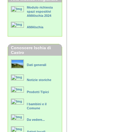
Modulo richiesta
spazi espositivi
AMAIschia 2024
AMAIschia
Conoscere Ischia di
Castro
Dati generali
Notizie storiche
Prodotti Tipici
I bambini e il
Comune
Da vedere...
Artisti locali