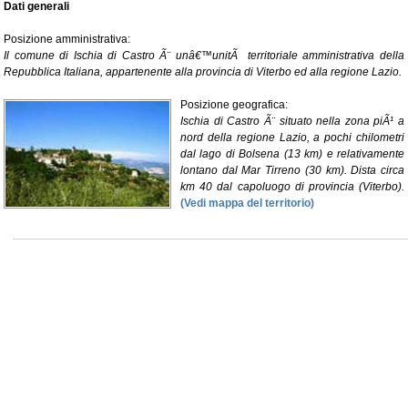
Dati generali
Posizione amministrativa:
Il comune di Ischia di Castro Ã¨ unâ€™unitÃ territoriale amministrativa della
Repubblica Italiana, appartenente alla provincia di Viterbo ed alla regione Lazio.
Posizione geografica:
Ischia di Castro Ã¨ situato nella zona piÃ¹ a
nord della regione Lazio, a pochi chilometri
dal lago di Bolsena (13 km) e relativamente
lontano dal Mar Tirreno (30 km). Dista circa
km 40 dal capoluogo di provincia (Viterbo).
(Vedi mappa del territorio)