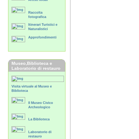
Raccolta
fotografica
Itinerari Turistici e
Naturalistici
Approfondimenti
Museo,Biblioteca e
Laboratorio di restauro
Visita virtuale al Museo e
Biblioteca
Il Museo Civico
Archeologico
La Biblioteca
Laboratorio di
restauro