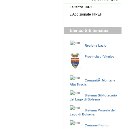
Le aliquote TASI
Le tariffe TARI
L'Addizionale IRPEF
Elenco Siti tematici
Regione Lazio
Provincia di Viterbo
ComunitÃ Montana
Alta Tuscia
Sistema Bibliotecario
del Lago di Bolsena
Sistema Museale del
Lago di Bolsena
Comune Fiorito