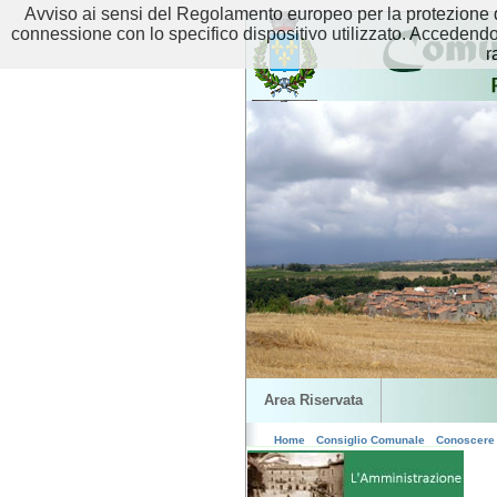
Avviso ai sensi del Regolamento europeo per la protezione de
connessione con lo specifico dispositivo utilizzato. Accedendo tr
r
Area Riservata
Home
Consiglio Comunale
Conoscere 