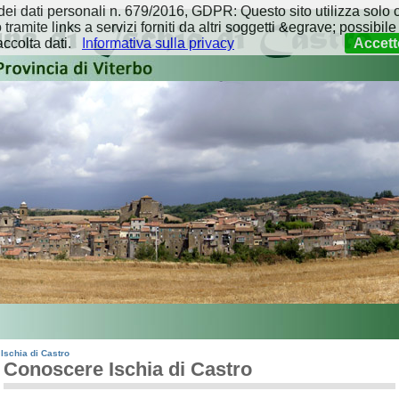
i dati personali n. 679/2016, GDPR: Questo sito utilizza solo c
amite links a servizi forniti da altri soggetti &egrave; possibile 
accolta dati.
Informativa sulla privacy
Accett
Ischia di Castro
Conoscere Ischia di Castro