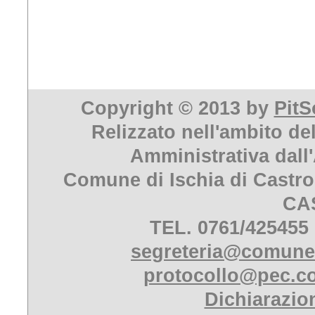
Copyright © 2013 by
PitS
Relizzato nell'ambito de
Amministrativa dall
Comune di Ischia di Castro
CA
TEL. 0761/425455
segreteria@comune.i
protocollo@pec.co
Dichiarazion