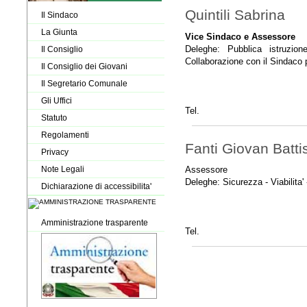
Quintili Sabrina
Il Sindaco
La Giunta
Vice Sindaco e Assessore
Deleghe: Pubblica istruzion
Il Consiglio
Collaborazione con il Sindaco p
Il Consiglio dei Giovani
Il Segretario Comunale
Gli Uffici
Tel.
Statuto
Regolamenti
Fanti Giovan Batti
Privacy
Note Legali
Assessore
Deleghe: Sicurezza - Viabilita'
Dichiarazione di accessibilita'
Amministrazione trasparente
Tel.