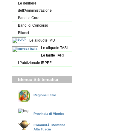
Le delibere
dell'Amministrazione
Bandi e Gare
Bandi di Concorso
Bilanci
Le aliquote IMU
Le aliquote TASI
Le tariffe TARI
L'Addizionale IRPEF
Elenco Siti tematici
Regione Lazio
Provincia di Viterbo
ComunitÃ Montana
Alta Tuscia