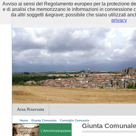
Avviso ai sensi del Regolamento europeo per la protezione dei 
e di analisi che memorizzano le informazioni in connessione con 
da altri soggetti &egrave; possibile che siano utilizzati anc
privacy
Area Riservata
Home
Giunta Comunale
Consiglio Comunale
Giunta Comunal