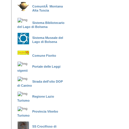
ComunitÃ Montana
Alta Tuscia
Sistema Bibliotecario
del Lago di Bolsena
Sistema Museale del
Lago di Bolsena
Comune Fiorito
Portale delle Leggi
vigenti
Strada dell'olio DOP
di Canino
Regione Lazio
Turismo
Provincia Viterbo
Turismo
SS Crocifisso di