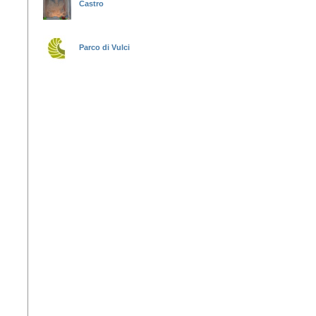
Castro
Parco di Vulci