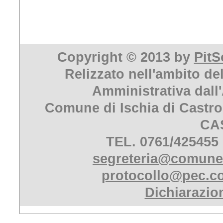
Copyright © 2013 by
PitS
Relizzato nell'ambito de
Amministrativa dall
Comune di Ischia di Castro
CA
TEL. 0761/425455
segreteria@comune.i
protocollo@pec.co
Dichiarazion