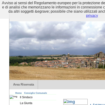
Avviso ai sensi del Regolamento europeo per la protezione dei 
e di analisi che memorizzano le informazioni in connessione con 
da altri soggetti &egrave; possibile che siano utilizzati anc
privacy
Area Riservata
Home
Consiglio Comunale
Il Sindaco
La Giunta